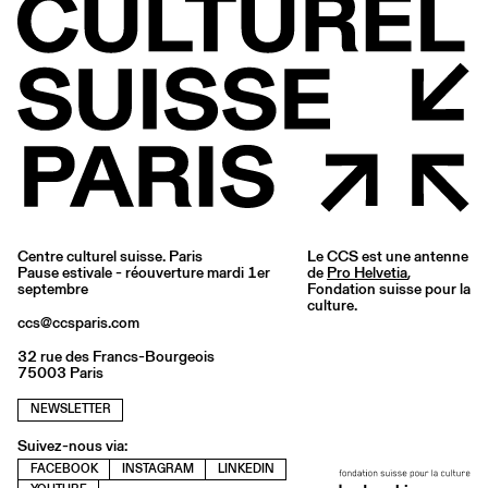
Centre culturel suisse. Paris
Le CCS est une antenne
Pause estivale - réouverture mardi 1er
de
Pro Helvetia
,
septembre
Fondation suisse pour la
culture.
ccs@ccsparis.com
32 rue des Francs-Bourgeois
75003 Paris
NEWSLETTER
Suivez-nous via:
FACEBOOK
INSTAGRAM
LINKEDIN