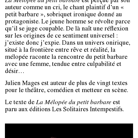
La Mélopée du petit barbare
est perçue par son
auteur comme un cri, le chant plaintif d’un «
petit barbare », sobriquet ironique donné au
protagoniste. Le jeune homme se révolte parce
qu’il se juge coupable. De là naît une réflexion
sur les origines de ce sentiment universel :
j’existe donc j’expie. Dans un univers onirique,
situé à la frontière entre rêve et réalité, la
mélopée raconte la rencontre du petit barbare
avec une femme, tendue entre culpabilité et
désir…
Julien Mages est auteur de plus de vingt textes
pour le théâtre, comédien et metteur en scène.
Le texte de
La Mélopée du petit barbare
est
paru aux éditions Les Solitaires Intempestifs.