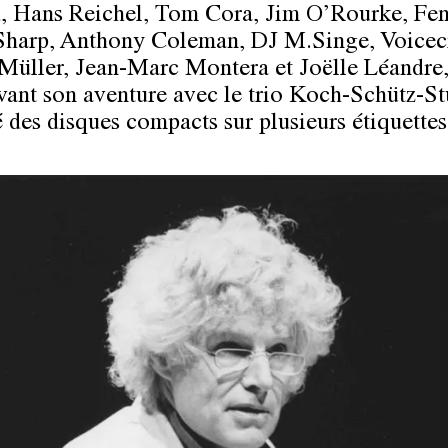
 Hans Reichel, Tom Cora, Jim O’Rourke, Fen
 Sharp, Anthony Coleman, DJ M.Singe, Voicec
Müller, Jean-Marc Montera et Joëlle Léandre,
vant son aventure avec le trio Koch-Schütz-Stu
é des disques compacts sur plusieurs étiquettes