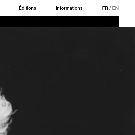
Éditions
Informations
FR
/
EN