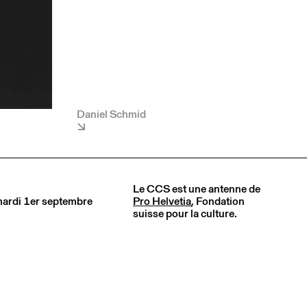
Daniel Schmid
Le CCS est une antenne de
 mardi 1er septembre
Pro Helvetia
, Fondation
suisse pour la culture.