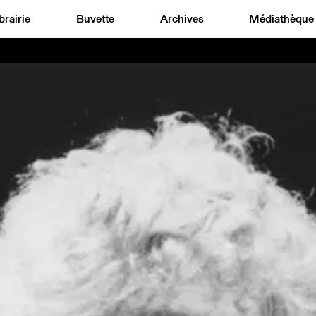
brairie
Buvette
Archives
Médiathèque