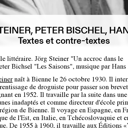
TEINER, PETER BISCHEL, HA
Textes et contre-textes
le littéraire. Jörg Steiner "Un accroc dans le
 Peter Bichsel "Les Saisons", musique par Hans
einer
naît à Bienne le 26 octobre 1930. Il inte
rentissage de droguiste pour passer son brevet
nant en 1952. Il travaille par la suite dans un
unes inadaptés et comme directeur d'école pri
 région de Bienne. Il voyage en Espagne, en F
ue de l'Est, en Italie, en Tchécoslovaquie et e
e. De 1955 à 1960, il travaille aux Éditions 