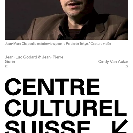
Jean-Marc Chapoulie en interview pour le Palais de Tokyo / Capture vidéo
Jean-Luc Godard & Jean-Pierre
Gorin
Cindy Van Acker