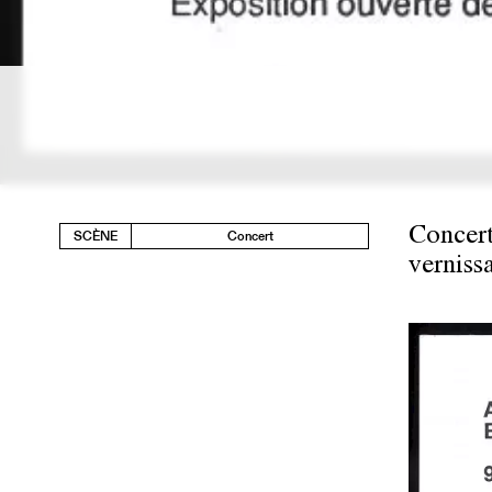
Concert
SCÈNE
Concert
verniss