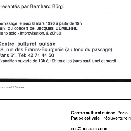
venement / Verso
Centre culturel suisse. Paris
Pause estivale - réouverture
ccs@ccsparis.com