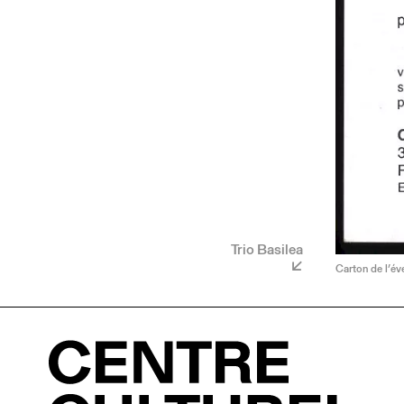
Trio Basilea
Carton de l’é