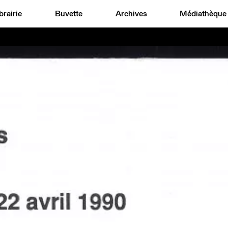
brairie
Buvette
Archives
Médiathèque