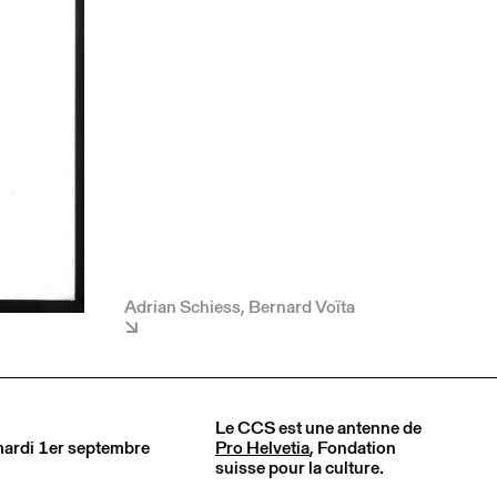
Adrian Schiess, Bernard Voïta
Le CCS est une antenne de
 mardi 1er septembre
Pro Helvetia
, Fondation
suisse pour la culture.