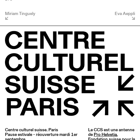
Miriam Tinguely
Eva Aeppli
Centre culturel suisse. Paris
Le CCS est une antenne
Pause estivale - réouverture mardi 1er
de
Pro Helvetia
,
septembre
Fondation suisse pour la