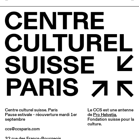
Centre culturel suisse. Paris
Le CCS est une antenne
Pause estivale - réouverture mardi 1er
de
Pro Helvetia
,
septembre
Fondation suisse pour la
culture.
ccs@ccsparis.com
32 rue des Francs-Bourgeois