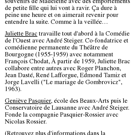
souvenirs de Madeleine avec des emportements
de petite fille qui lui vont à ravir. Ça dure à
peine une heure et on aimerait revenir pour
entendre la suite. Comme à la veillée…
Juliette Brac
travaille tout d'abord à la Comédie
de l'Ouest avec André Steiger. Co-fondatrice et
comédienne permanente du Théâtre de
Bourgogne (1955-1959) avec notamment
François Chodat, À partir de 1959, Juliette Brac
collabore entre autres avec Roger Planchon,
Jean Dasté, René Lafforgue, Edmond Tamiz et
Jorge Lavelli ("Le mariage de Gombrovicz",
1963).
Geniève Pasquier
, école des Beaux-Arts puis le
Conservatoire de Lausanne avec André Steiger.
Fonde la compagnie Pasquier-Rossier avec
Nicolas Rossier.
(
Retrouvez plus d'informations dans la