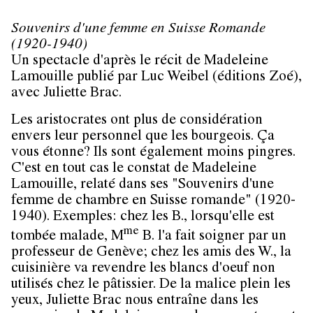
Souvenirs d'une femme en Suisse Romande
(1920-1940)
Un spectacle d'après le récit de Madeleine
Lamouille publié par Luc Weibel (éditions Zoé),
avec Juliette Brac.
Les aristocrates ont plus de considération
envers leur personnel que les bourgeois. Ça
vous étonne? Ils sont également moins pingres.
C'est en tout cas le constat de Madeleine
Lamouille, relaté dans ses "Souvenirs d'une
femme de chambre en Suisse romande" (1920-
1940). Exemples: chez les B., lorsqu'elle est
me
tombée malade, M
B. l'a fait soigner par un
professeur de Genève; chez les amis des W., la
cuisinière va revendre les blancs d'oeuf non
utilisés chez le pâtissier. De la malice plein les
yeux, Juliette Brac nous entraîne dans les