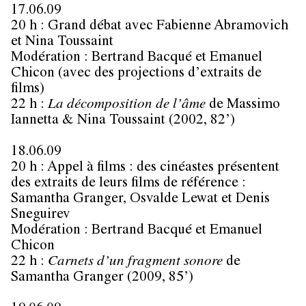
17.06.09
20 h : Grand débat avec
Fabienne Abramovich
et
Nina Toussaint
Modération :
Bertrand Bacqué
et
Emanuel
Chicon
(avec des projections d’extraits de
films)
22 h :
La décomposition de l’âme
de
Massimo
Iannetta & Nina Toussaint
(2002, 82’)
18.06.09
20 h : Appel à films : des cinéastes présentent
des extraits de leurs films de référence :
Samantha Granger
,
Osvalde Lewat
et
Denis
Sneguirev
Modération :
Bertrand Bacqué
et
Emanuel
Chicon
22 h :
Carnets d’un fragment sonore
de
Samantha Granger
(2009, 85’)