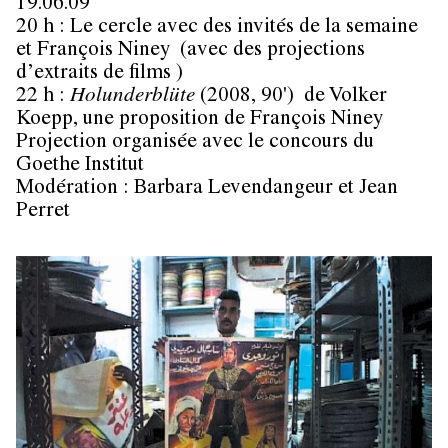
19.06.09
20 h : Le cercle avec des invités de la semaine
et
François Niney
(avec des projections
d’extraits de films )
22 h :
Holunderblüte
(2008, 90') de Volker
Koepp, une proposition de François Niney
Projection organisée avec le concours du
Goethe Institut
Modération :
Barbara Levendangeur
et
Jean
Perret