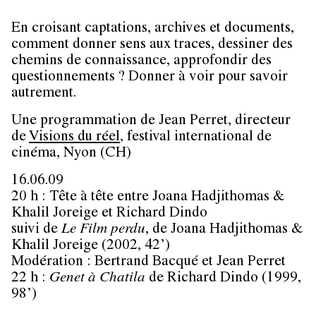
En croisant captations, archives et documents,
comment donner sens aux traces, dessiner des
chemins de connaissance, approfondir des
questionnements ? Donner à voir pour savoir
autrement.
Une programmation de
Jean Perret
, directeur
de
Visions du réel
, festival international de
cinéma, Nyon (CH)
16.06.09
20 h : Tête à tête entre
Joana Hadjithomas &
Khalil Joreige
et
Richard Dindo
suivi de
Le Film perdu
, de
Joana Hadjithomas &
Khalil Joreige
(2002, 42’)
Modération :
Bertrand Bacqué
et
Jean Perret
22 h :
Genet à Chatila
de
Richard Dindo
(1999,
98’)