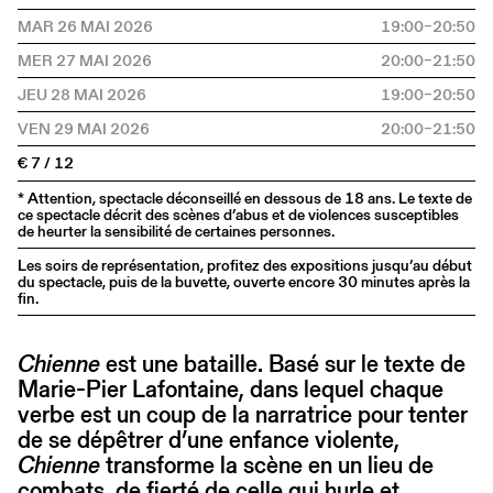
MAR 26 MAI 2026
19:00–20:50
MER 27 MAI 2026
20:00–21:50
JEU 28 MAI 2026
19:00–20:50
VEN 29 MAI 2026
20:00–21:50
€ 7 / 12
* Attention, spectacle déconseillé en dessous de 18 ans. Le texte de
ce spectacle décrit des scènes d’abus et de violences susceptibles
de heurter la sensibilité de certaines personnes.
Les soirs de représentation, profitez des expositions jusqu’au début
du spectacle, puis de la buvette, ouverte encore 30 minutes après la
fin.
Chienne
est une bataille. Basé sur le texte de
Marie-Pier Lafontaine, dans lequel chaque
verbe est un coup de la narratrice pour tenter
de se dépêtrer d’une enfance violente,
Chienne
transforme la scène en un lieu de
combats, de fierté de celle qui hurle et