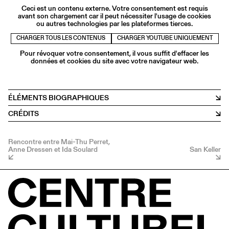
Ceci est un contenu externe. Votre consentement est requis
avant son chargement car il peut nécessiter l'usage de cookies
ou autres technologies par les plateformes tierces.
CHARGER TOUS LES CONTENUS
CHARGER YOUTUBE UNIQUEMENT
Pour révoquer votre consentement, il vous suffit d'effacer les
données et cookies du site avec votre navigateur web.
ÉLÉMENTS BIOGRAPHIQUES
CRÉDITS
Rencontre entre Mai-Thu Perret,
Anne Dressen et Ida Soulard
San Keller