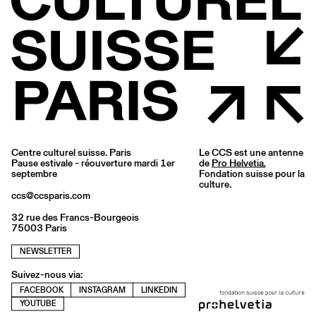
Centre culturel suisse. Paris
Le CCS est une antenne
Pause estivale - réouverture mardi 1er
de
Pro Helvetia
,
septembre
Fondation suisse pour la
culture.
ccs@ccsparis.com
32 rue des Francs-Bourgeois
75003 Paris
NEWSLETTER
Suivez-nous via:
FACEBOOK
INSTAGRAM
LINKEDIN
YOUTUBE