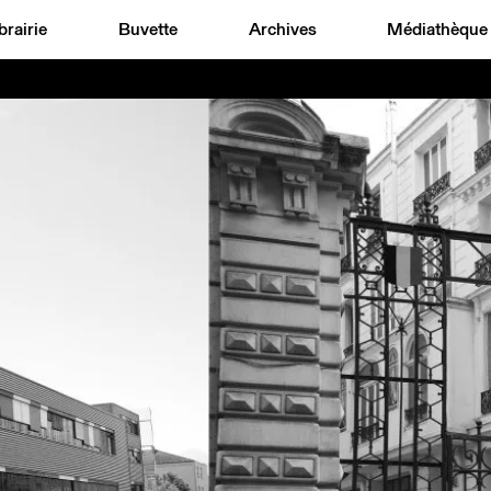
brairie
Buvette
Archives
Médiathèque