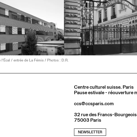
l’Écal / entrée de La Fémis / Photos : D.R.
Centre culturel suisse. Paris
Pause estivale - réouverture
ccs@ccsparis.com
32 rue des Francs-Bourgeois
75003 Paris
NEWSLETTER