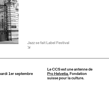
Jazz se fait Label Festival
Le CCS est une antenne de
 mardi 1er septembre
Pro Helvetia
, Fondation
suisse pour la culture.