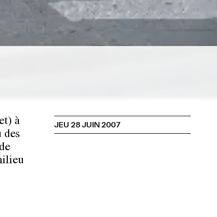
et) à
JEU 28 JUIN 2007
 des
 de
ilieu