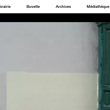
brairie
Buvette
Archives
Médiathèque