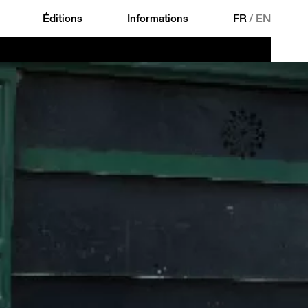
Éditions
Informations
FR
/
EN