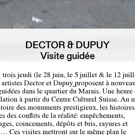
DECTOR & DUPUY
Visite guidée
trois jeudi (le 28 juin, le 5 juillet & le 12 juill
 artistes
Dector et Dupuy
proposent à nouveau
 guidées dans le quartier du Marais. Une heure
ation à partir du Centre Culturel Suisse. Au m
stoire des monuments prestigieux, les histoires
es des conflits de la réalité: empêchements,
ages, coincements, dépôts et bris, rayures et
s… Ces visites mettront sur le même plan le