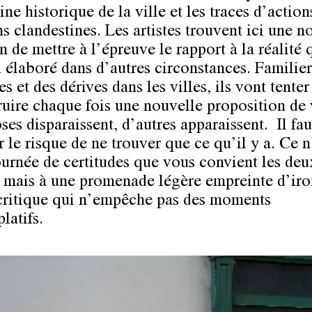
ne historique de la ville et les traces d’action
s clandestines. Les artistes trouvent ici une n
 de mettre à l’épreuve le rapport à la réalité 
à élaboré dans d’autres circonstances. Familier
s et des dérives dans les villes, ils vont tenter
ruire chaque fois une nouvelle proposition de v
ses disparaissent, d’autres apparaissent. Il fa
 le risque de ne trouver que ce qu’il y a. Ce n
ournée de certitudes que vous convient les deu
s, mais à une promenade légère empreinte d’iro
critique qui n’empêche pas des moments
latifs.