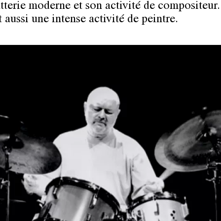
atterie moderne et son activité de compositeur. 
 aussi une intense activité de peintre.