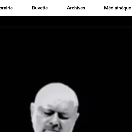
brairie
Buvette
Archives
Médiathèque