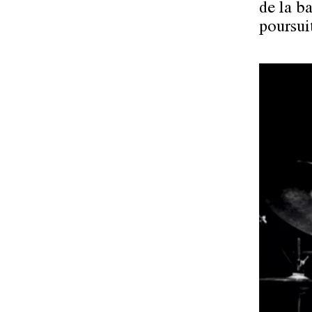
de la b
poursuit