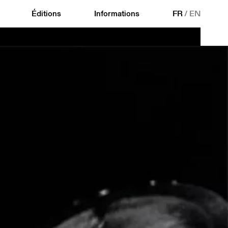
Éditions
Informations
FR
/
EN