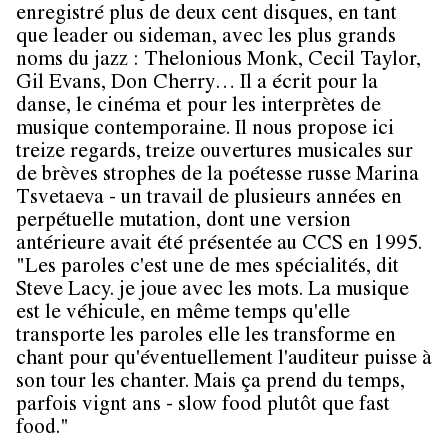
enregistré plus de deux cent disques, en tant
que leader ou sideman, avec les plus grands
noms du jazz : Thelonious Monk, Cecil Taylor,
Gil Evans, Don Cherry… Il a écrit pour la
danse, le cinéma et pour les interprètes de
musique contemporaine. Il nous propose ici
treize regards, treize ouvertures musicales sur
de brèves strophes de la poétesse russe Marina
Tsvetaeva - un travail de plusieurs années en
perpétuelle mutation, dont une version
antérieure avait été présentée au CCS en 1995.
"Les paroles c'est une de mes spécialités, dit
Steve Lacy. je joue avec les mots. La musique
est le véhicule, en même temps qu'elle
transporte les paroles elle les transforme en
chant pour qu'éventuellement l'auditeur puisse à
son tour les chanter. Mais ça prend du temps,
parfois vignt ans - slow food plutôt que fast
food."