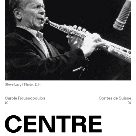
Steve Lacy / Photo : D.R.
Carole Roussopoulos
Contes de Suisse