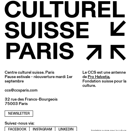
Centre culturel suisse. Paris
Le CCS est une antenne
Pause estivale - réouverture mardi 1er
de
Pro Helvetia
,
septembre
Fondation suisse pour la
culture.
ccs@ccsparis.com
32 rue des Francs-Bourgeois
75003 Paris
NEWSLETTER
Suivez-nous via:
FACEBOOK
INSTAGRAM
LINKEDIN