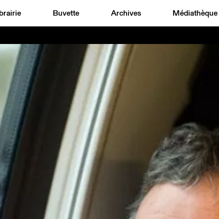
brairie
Buvette
Archives
Médiathèque