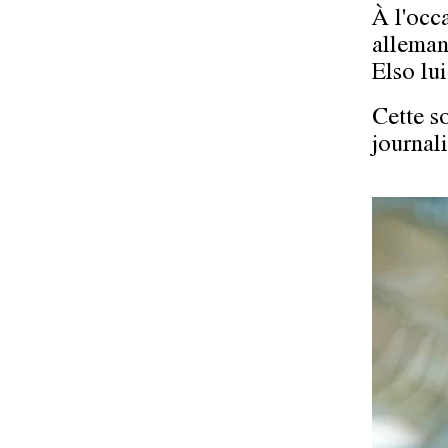
À l'occ
alleman
Elso lui
Cette s
journali