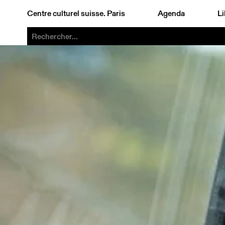
Centre culturel suisse. Paris
Agenda
Li