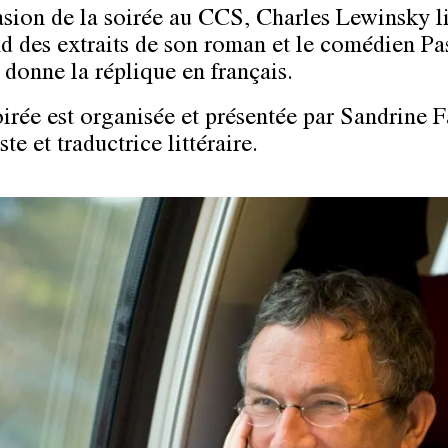
asion de la soirée au CCS, Charles Lewinsky li
d des extraits de son roman et le comédien Pa
 donne la réplique en français.
oirée est organisée et présentée par Sandrine F
ste et traductrice littéraire.