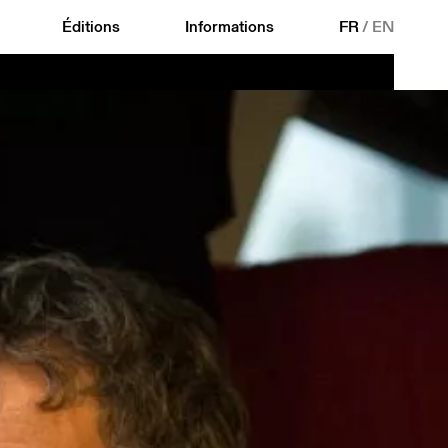
Éditions
Informations
FR
/
EN