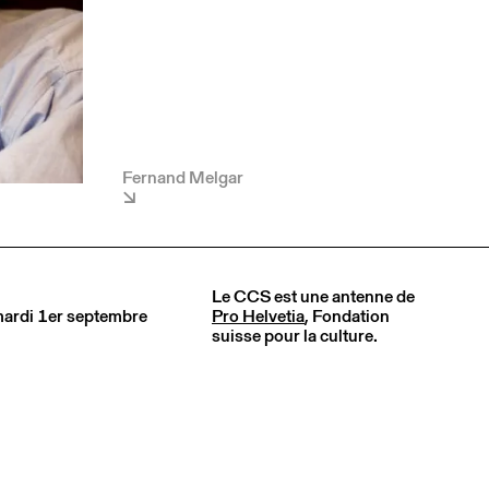
Fernand Melgar
Le CCS est une antenne de
 mardi 1er septembre
Pro Helvetia
, Fondation
suisse pour la culture.