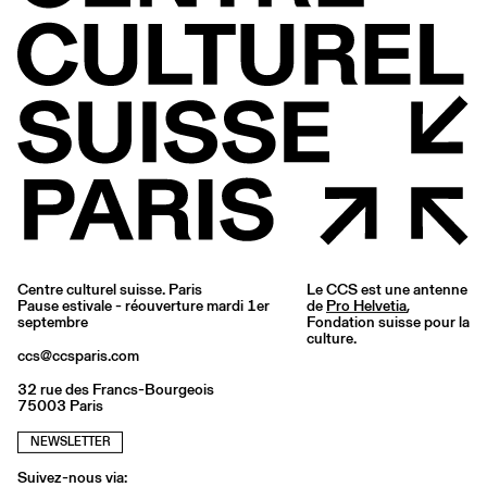
Centre culturel suisse. Paris
Le CCS est une antenne
Pause estivale - réouverture mardi 1er
de
Pro Helvetia
,
septembre
Fondation suisse pour la
culture.
ccs@ccsparis.com
32 rue des Francs-Bourgeois
75003 Paris
NEWSLETTER
Suivez-nous via: