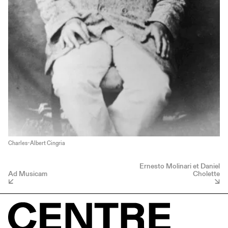
Charles-Albert Cingria
Ernesto Molinari et Daniel
Ad Musicam
Cholette