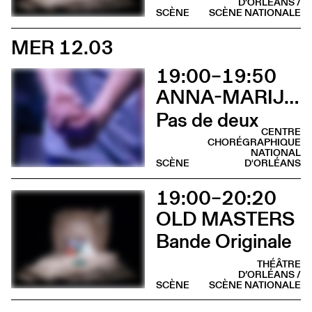
D’ORLÉANS /
SCÈNE
SCÈNE NATIONALE
MER 12.03
19:00–19:50
ANNA-MARIJA ADOMAITYTÉ
Pas de deux
CENTRE
CHORÉGRAPHIQUE
NATIONAL
SCÈNE
D'ORLÉANS
19:00–20:20
OLD MASTERS
Bande Originale
THÉÂTRE
D’ORLÉANS /
SCÈNE
SCÈNE NATIONALE