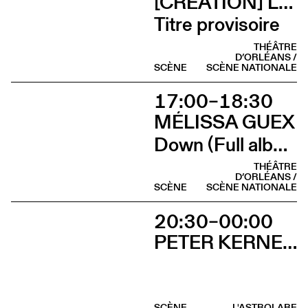
[CRÉATION] LILI PARSON
Titre provisoire
THÉÂTRE
D’ORLÉANS /
SCÈNE
SCÈNE NATIONALE
17:00–18:30
MÉLISSA GUEX
Down (Full album)
THÉÂTRE
D’ORLÉANS /
SCÈNE
SCÈNE NATIONALE
20:30–00:00
PETER KERNEL + ONE SENTENCE. SUPERVISOR
SCÈNE
L'ASTROLABE