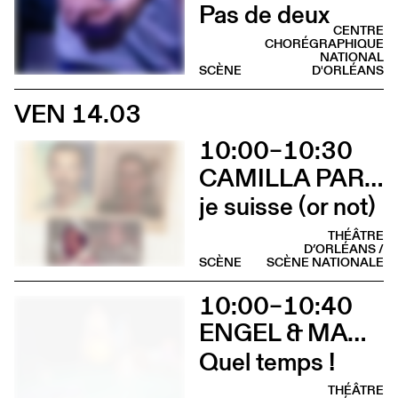
Pas de deux
CENTRE
CHORÉGRAPHIQUE
NATIONAL
SCÈNE
D'ORLÉANS
VEN 14.03
10:00–10:30
CAMILLA PARINI
je suisse (or not)
THÉÂTRE
D’ORLÉANS /
SCÈNE
SCÈNE NATIONALE
10:00–10:40
ENGEL & MAGORRIAN
Quel temps !
THÉÂTRE