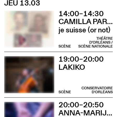
JEU 13.03
14:00–14:30
CAMILLA PARINI
je suisse (or not)
THÉÂTRE
D’ORLÉANS /
SCÈNE
SCÈNE NATIONALE
19:00–20:00
LAKIKO
CONSERVATOIRE
SCÈNE
D'ORLÉANS
20:00–20:50
ANNA-MARIJA ADOMAITYTÉ