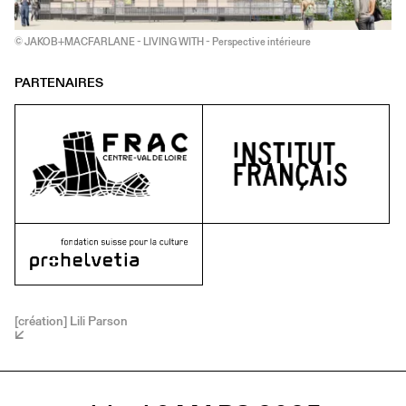
© JAKOB+MACFARLANE - LIVING WITH - Perspective intérieure
PARTENAIRES
[création] Lili Parson