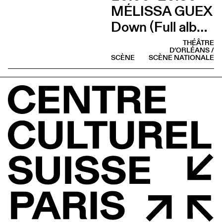
MÉLISSA GUEX
Down (Full album)
THÉÂTRE
D’ORLÉANS /
SCÈNE
SCÈNE NATIONALE