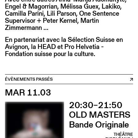
Engel & Magorrian, Mélissa Guex, Lakiko,
Camilla Parini, Lili Parson, One Sentence
Supervisor + Peter Kernel, Martin
Zimmermann …
En partenariat avec la Sélection Suisse en
Avignon, la HEAD et Pro Helvetia -
Fondation suisse pour la culture.
ÉVÈNEMENTS PASSÉS
MAR 11.03
20:30–21:50
OLD MASTERS
Bande Originale
THÉÂTRE