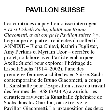
PAVILLON SUISSE
Les curatrices du pavillon suisse interrogent :
«
Et si Lisbeth Sachs, plutôt que Bruno
Giacometti, avait conçu le Pavillon suisse ?
».
Le groupe de quatre architectes du collectif
ANNEXE – Elena Chiavi, Kathrin Füglister,
Amy Perkins et Myriam Uzor – derrière le
projet, collabore avec l’artiste embarquée
Axelle Stiefel pour explorer l’héritage de
Lisbeth Sachs (1914–2002), l’une des
premières femmes architectes en Suisse. Sachs,
contemporaine de Bruno Giacometti, a conçu
la Kunsthalle pour l’Exposition suisse du travail
des femmes de 1958 (SAFFA) à Zurich. Les
curatrices ravivent la Kunsthalle éphémère de
Sachs dans les Giardini, où se trouve le
Pavillon Giacometti. La juxtaposition des deux