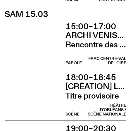
SAM 15.03
15:00–17:00
ARCHI VENISE 2025
Rencontre des pavillons suisse et français
FRAC CENTRE-VAL
PAROLE
DE LOIRE
18:00–18:45
[CRÉATION] LILI PARSON
Titre provisoire
THÉÂTRE
D’ORLÉANS /
SCÈNE
SCÈNE NATIONALE
19:00–20:30