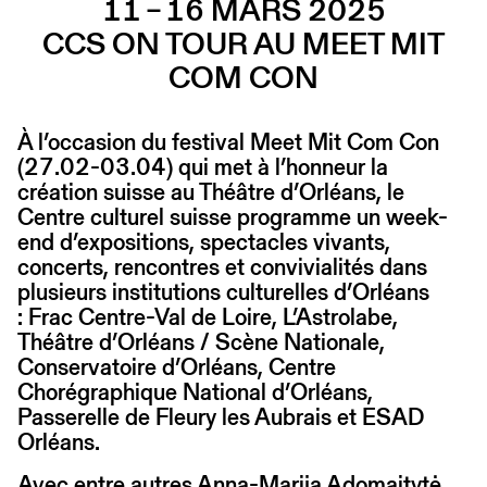
11 – 16 MARS 2025
CCS ON TOUR AU MEET MIT
COM CON
À l’occasion du festival Meet Mit Com Con
(27.02-03.04) qui met à l’honneur la
création suisse au Théâtre d’Orléans, le
Centre culturel suisse programme un week-
end d’expositions, spectacles vivants,
concerts, rencontres et convivialités dans
plusieurs institutions culturelles d’Orléans
: Frac Centre-Val de Loire, L’Astrolabe,
Théâtre d’Orléans / Scène Nationale,
Conservatoire d’Orléans, Centre
Chorégraphique National d’Orléans,
Passerelle de Fleury les Aubrais et ESAD
Orléans.
Avec entre autres Anna-Marija Adomaitytė,