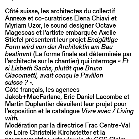
Côté suisse, les architectes du collectif
Annexe et co-curatrices Elena Chiavi et
Myriam Uzor, le sound designer Octave
Magescas et l’artiste embarquée Axelle
Stiefel présentent leur projet
Endgültige
Form wird von der Architektin am Bau
bestimmt
(La forme finale est déterminée par
l’architecte sur le chantier) qui interroge «
Et
si Lisbeth Sachs, plutôt que Bruno
Giacometti, avait conçu le Pavillon
suisse ?
».
Côté français, les agences
Jakob+MacFarlane, Eric Daniel Lacombe et
Martin Duplantier dévoilent leur projet pour
l’exposition et le catalogue
Vivre avec / Living
with.
Modération par la directrice Frac Centre-Val
de Loire Christelle Kirchstetter et la