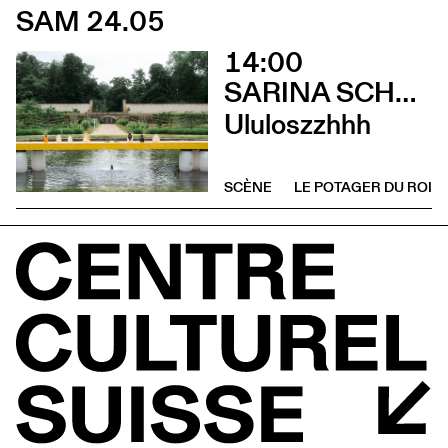
SAM 24.05
14:00
SARINA SCHEIDEGGER
Ululoszzhhh
SCÈNE
LE POTAGER DU ROI