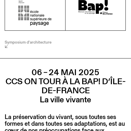
Symposium d'architecture
06 – 24 MAI 2025
CCS ON TOUR À LA BAP! D’ÎLE-
DE-FRANCE
La ville vivante
La préservation du vivant, sous toutes ses
formes et dans toutes ses adaptations, est au
cœur de nos préoccupations face aux