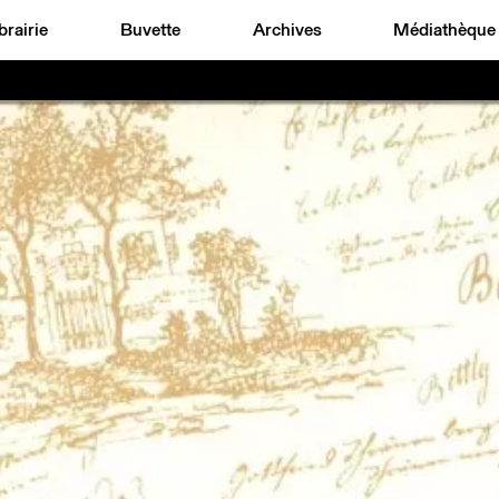
brairie
Buvette
Archives
Médiathèque