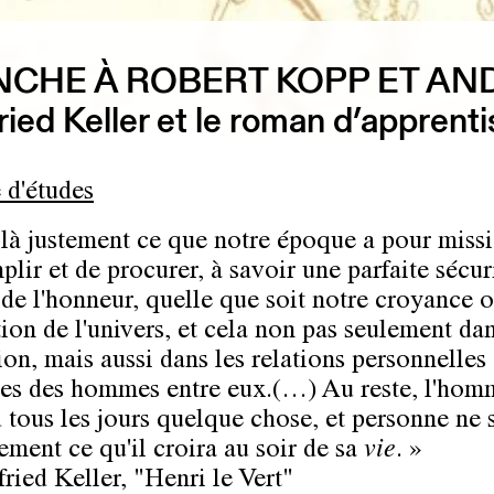
NCHE À ROBERT KOPP ET AN
ried Keller et le roman d’apprent
 d'études
 là justement ce que notre époque a pour miss
lir et de procurer, à savoir une parfaite sécur
t de l'honneur, quelle que soit notre croyance 
ion de l'univers, et cela non pas seulement dan
ion, mais aussi dans les relations personnelles 
res des hommes entre eux.(…) Au reste, l'hom
 tous les jours quelque chose, et personne ne 
ement ce qu'il croira au soir de sa
vie
. »
ried Keller, "Henri le Vert"