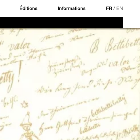
Éditions
Informations
FR
/
EN