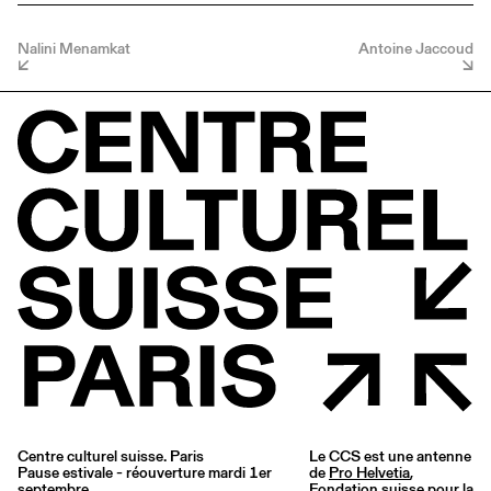
Nalini Menamkat
Antoine Jaccoud
Centre culturel suisse. Paris
Le CCS est une antenne
Pause estivale - réouverture mardi 1er
de
Pro Helvetia
,
septembre
Fondation suisse pour la