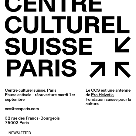
Centre culturel suisse. Paris
Le CCS est une antenne
Pause estivale - réouverture mardi 1er
de
Pro Helvetia
,
septembre
Fondation suisse pour la
culture.
ccs@ccsparis.com
32 rue des Francs-Bourgeois
75003 Paris
NEWSLETTER