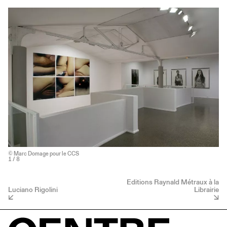
© Marc Domage pour le CCS
1
/ 8
Editions Raynald Métraux à la
Luciano Rigolini
Librairie