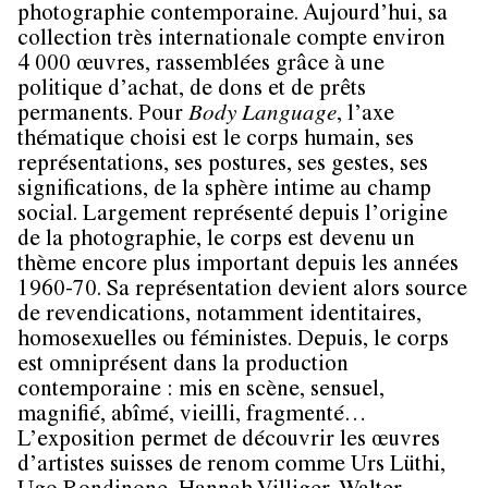
photographie contemporaine. Aujourd’hui, sa
collection très internationale compte environ
4 000 œuvres, rassemblées grâce à une
politique d’achat, de dons et de prêts
permanents. Pour
Body Language
, l’axe
thématique choisi est le corps humain, ses
représentations, ses postures, ses gestes, ses
significations, de la sphère intime au champ
social. Largement représenté depuis l’origine
de la photographie, le corps est devenu un
thème encore plus important depuis les années
1960-70. Sa représentation devient alors source
de revendications, notamment identitaires,
homosexuelles ou féministes. Depuis, le corps
est omniprésent dans la production
contemporaine : mis en scène, sensuel,
magnifié, abîmé, vieilli, fragmenté…
L’exposition permet de découvrir les œuvres
d’artistes suisses de renom comme Urs Lüthi,