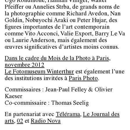
Ugo Rondinone, Hannah Villiger, Walter
Pfeiffer ou Annelies Strba, de grands noms de
la photographie comme Richard Avedon, Nan
Goldin, Nobuyochi Araki ou Peter Hujar, des
figures importantes de l’art contemporain
comme Vito Acconci, Valie Export, Barry Le Va
ou Laurie Anderson, mais également des
œuvres significatives d’artistes moins connus.
Dans le cadre du Mois de la Photo à Paris,
novembre 2012
Le Fotomuseum Winterthur
est également l’une
des institutions invitées à
Paris Photo
.
Commissaires : Jean-Paul Felley & Olivier
Kaeser
Co-commissaire : Thomas Seelig
En partenariat avec
Télérama
,
Le Journal des
arts
,
02
et
Radio Nova