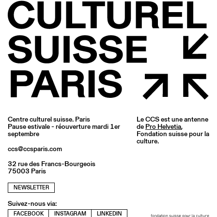
Centre culturel suisse. Paris
Le CCS est une antenne
Pause estivale - réouverture mardi 1er
de
Pro Helvetia
,
septembre
Fondation suisse pour la
culture.
ccs@ccsparis.com
32 rue des Francs-Bourgeois
75003 Paris
NEWSLETTER
Suivez-nous via:
FACEBOOK
INSTAGRAM
LINKEDIN