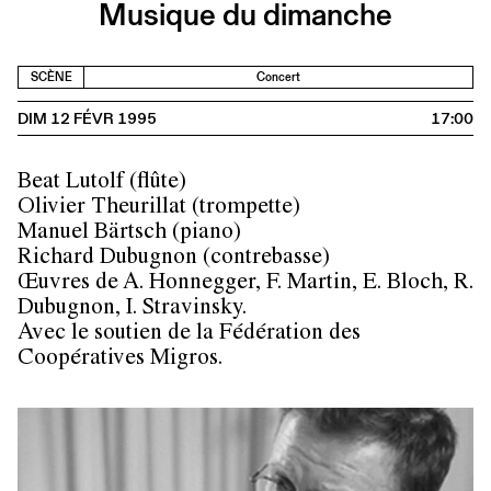
Musique du dimanche
SCÈNE
Concert
DIM 12 FÉVR 1995
17:00
Beat Lutolf (flûte)
Olivier Theurillat (trompette)
Manuel Bärtsch (piano)
Richard Dubugnon (contrebasse)
Œuvres de A. Honnegger, F. Martin, E. Bloch, R.
Dubugnon, I. Stravinsky.
Avec le soutien de la Fédération des
Coopératives Migros.