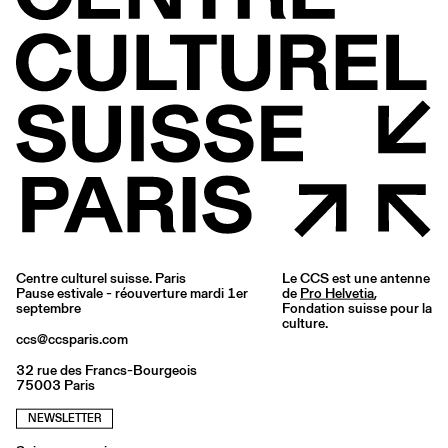
Centre culturel suisse. Paris
Le CCS est une antenne
Pause estivale - réouverture mardi 1er
de
Pro Helvetia
,
septembre
Fondation suisse pour la
culture.
ccs@ccsparis.com
32 rue des Francs-Bourgeois
75003 Paris
NEWSLETTER