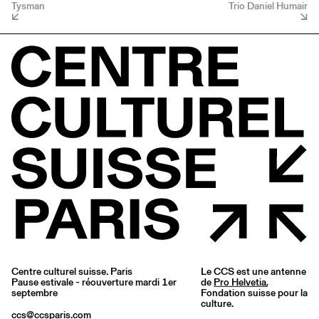
Tysman
Trio Daniel Humair
Centre culturel suisse. Paris
Le CCS est une antenne
Pause estivale - réouverture mardi 1er
de
Pro Helvetia
,
septembre
Fondation suisse pour la
culture.
ccs@ccsparis.com