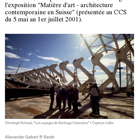
l'exposition "Matière d'art - architecture
contemporaine en Suisse" (présentée au CCS
du 5 mai au 1er juillet 2001).
Christoph Schaub, “Les voyages de Santiago Calavatra” / Capture vidéo
Alexander Gebert & Sarah