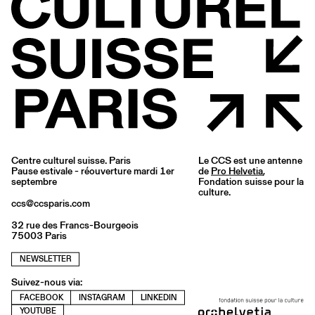
Centre culturel suisse. Paris
Le CCS est une antenne
Pause estivale - réouverture mardi 1er
de
Pro Helvetia
,
septembre
Fondation suisse pour la
culture.
ccs@ccsparis.com
32 rue des Francs-Bourgeois
75003 Paris
NEWSLETTER
Suivez-nous via:
FACEBOOK
INSTAGRAM
LINKEDIN
YOUTUBE