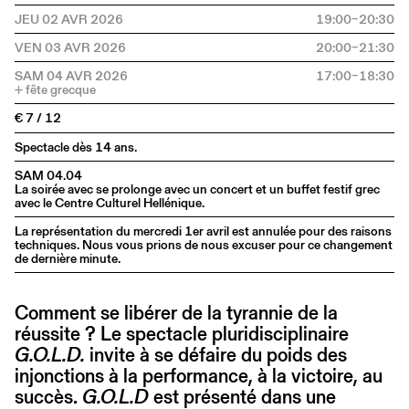
JEU 02 AVR 2026
19:00–20:30
VEN 03 AVR 2026
20:00–21:30
SAM 04 AVR 2026
17:00–18:30
€ 7 / 12
Spectacle dès 14 ans.
SAM 04.04
La soirée avec se prolonge avec un concert et un buffet festif grec
avec le Centre Culturel Hellénique.
La représentation du mercredi 1er avril est annulée pour des raisons
techniques. Nous vous prions de nous excuser pour ce changement
de dernière minute.
Comment se libérer de la tyrannie de la
réussite ? Le spectacle pluridisciplinaire
G.O.L.D.
invite à se défaire du poids des
injonctions à la performance, à la victoire, au
succès.
G.O.L.D
est présenté dans une