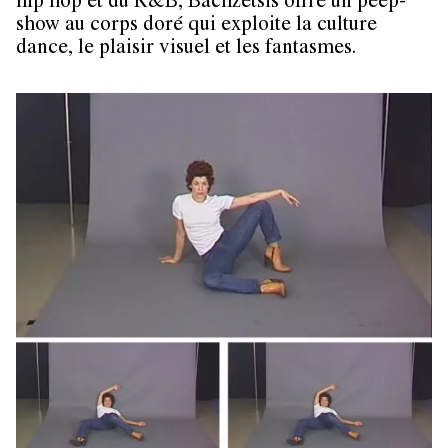
hip hop et du R&B, Bachzetsis offre un peep-
show au corps doré qui exploite la culture
dance, le plaisir visuel et les fantasmes.