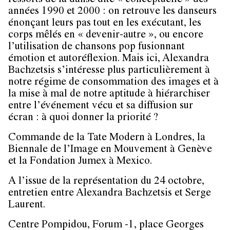
ressorts de la danse dite « conceptuelle » des
années 1990 et 2000 : on retrouve les danseurs
énonçant leurs pas tout en les exécutant, les
corps mêlés en « devenir-autre », ou encore
l’utilisation de chansons pop fusionnant
émotion et autoréflexion. Mais ici, Alexandra
Bachzetsis s’intéresse plus particulièrement à
notre régime de consommation des images et à
la mise à mal de notre aptitude à hiérarchiser
entre l’événement vécu et sa diffusion sur
écran : à quoi donner la priorité ?
Commande de la Tate Modern à Londres, la
Biennale de l’Image en Mouvement à Genève
et la Fondation Jumex à Mexico.
A l’issue de la représentation du 24 octobre,
entretien entre Alexandra Bachzetsis et Serge
Laurent.
Centre Pompidou, Forum -1, place Georges