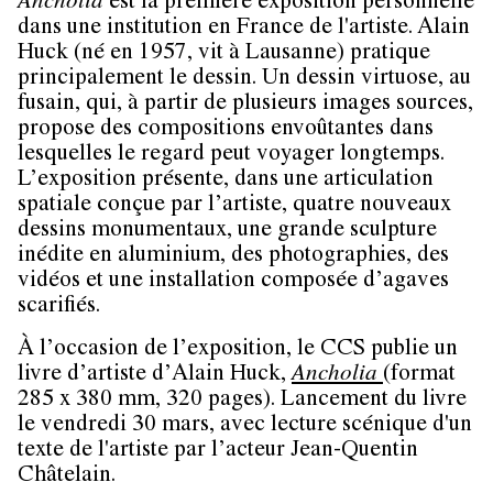
Ancholia
est la première exposition personnelle
dans une institution en France de l'artiste. Alain
Huck (né en 1957, vit à Lausanne) pratique
principalement le dessin. Un dessin virtuose, au
fusain, qui, à partir de plusieurs images sources,
propose des compositions envoûtantes dans
lesquelles le regard peut voyager longtemps.
L’exposition présente, dans une articulation
spatiale conçue par l’artiste, quatre nouveaux
dessins monumentaux, une grande sculpture
inédite en aluminium, des photographies, des
vidéos et une installation composée d’agaves
scarifiés.
À l’occasion de l’exposition, le CCS publie un
livre d’artiste d’Alain Huck,
Ancholia
(format
285 x 380 mm, 320 pages). Lancement du livre
le vendredi 30 mars, avec lecture scénique d'un
texte de l'artiste par l’acteur Jean-Quentin
Châtelain.