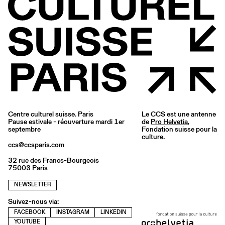
Centre culturel suisse. Paris
Le CCS est une antenne
Pause estivale - réouverture mardi 1er
de
Pro Helvetia
,
septembre
Fondation suisse pour la
culture.
ccs@ccsparis.com
32 rue des Francs-Bourgeois
75003 Paris
NEWSLETTER
Suivez-nous via:
FACEBOOK
INSTAGRAM
LINKEDIN
YOUTUBE