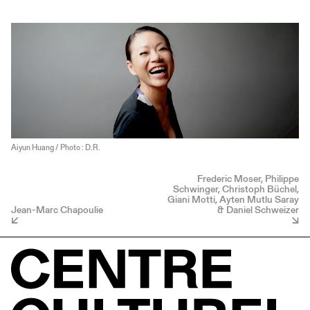
Aiyun Huang / Photo : D.R.
Frederic Moser, Philippe
Schwinger, Christoph Büchel,
Giani Motti, Ayten Mutlu Saray
Jean-Marc Chapoulie
& Daniel Schweizer