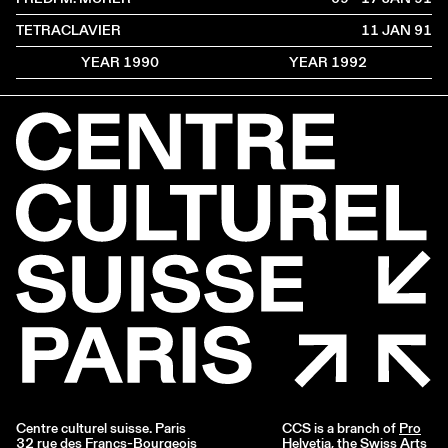
TETRACLAVIER
11 JAN
1991
YEAR 1990
YEAR 1992
Centre culturel suisse. Paris
CCS is a branch of
Pro
32 rue des Francs-Bourgeois
Helvetia
, the Swiss Arts