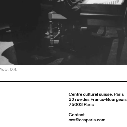
Photo : D.R.
Centre culturel suisse. Paris
32 rue des Francs-Bourgeois
75003 Paris
Contact
ccs@ccsparis.com