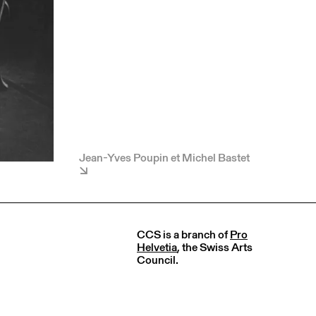
Jean-Yves Poupin et Michel Bastet
CCS is a branch of
Pro
Helvetia
, the Swiss Arts
Council.