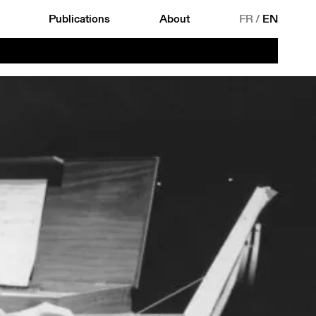
Publications
About
FR
/
EN