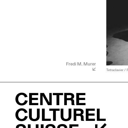
Fredi M. Murer
Tetraclavier / 