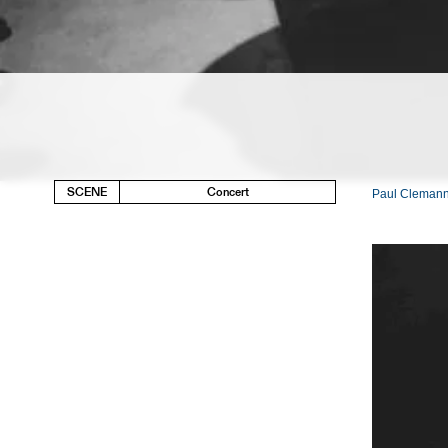
SCENE
Concert
Paul Clemann