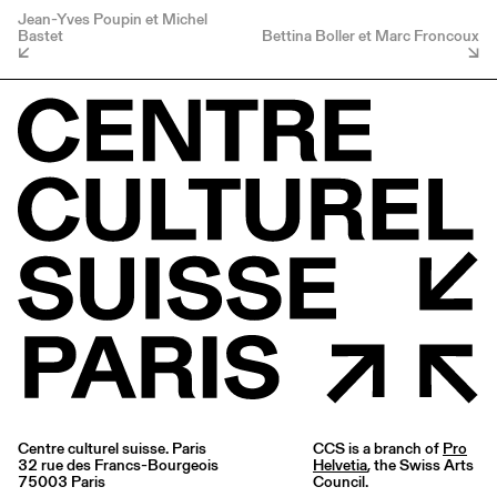
Jean-Yves Poupin et Michel
Bastet
Bettina Boller et Marc Froncoux
Centre culturel suisse. Paris
CCS is a branch of
Pro
32 rue des Francs-Bourgeois
Helvetia
, the Swiss Arts
75003 Paris
Council.