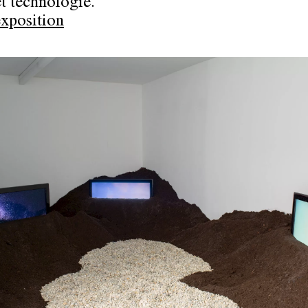
et technologie.
exposition