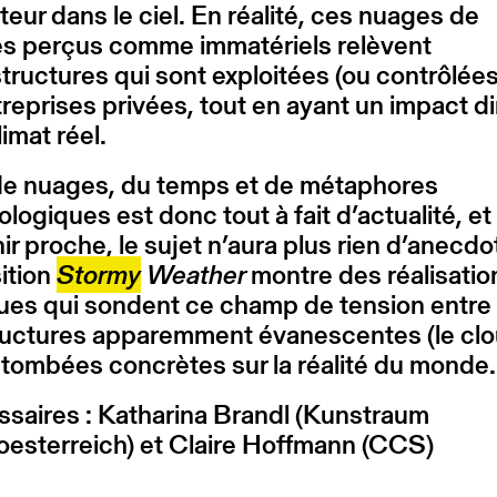
eur dans le ciel. En réalité, ces nuages de
s perçus comme immatériels relèvent
structures qui sont exploitées (ou contrôlées
reprises privées, tout en ayant un impact di
limat réel.
 de nuages, du temps et de métaphores
logiques est donc tout à fait d’actualité, e
ir proche, le sujet n’aura plus rien d’anecdo
ition
Stormy
Weather
montre des réalisatio
ques qui sondent ce champ de tension entre
ructures apparemment évanescentes (le clo
etombées concrètes sur la réalité du monde.
saires : Katharina Brandl (Kunstraum
oesterreich) et Claire Hoffmann (CCS)