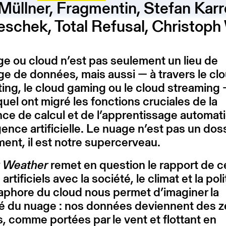
llner, Fragmentin, Stefan Karrer
eschek, Total Refusal, Christop
e ou cloud n’est pas seulement un lieu de
e de données, mais aussi — à travers le cl
ng, le cloud gaming ou le cloud streaming 
quel ont migré les fonctions cruciales de la
ce de calcul et de l’apprentissage automat
ligence artificielle. Le nuage n’est pas un dos
ent, il est notre supercerveau.
Weather
remet en question le rapport de c
rtificiels avec la société, le climat et la poli
phore du cloud nous permet d’imaginer la
é du nuage : nos données deviennent des z
, comme portées par le vent et flottant en