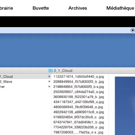
brairie
Buvette
Archives
Médiathèque