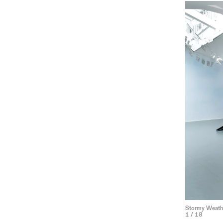
Stormy Weath
1
/ 18