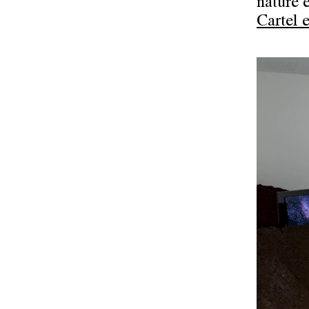
nature 
Cartel 