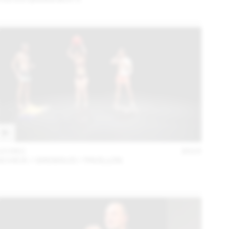
10 DEC
2015
SCHICK / GREMAUD / PAVILLON