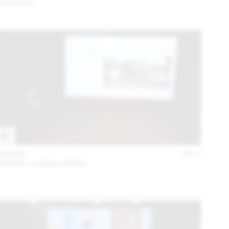
Rencontre
05 MAY
2017
PIERRE-ALAIN DUPRAZ