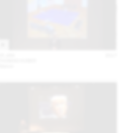
25 JAN
2017
THOMAS HUBER
Séance