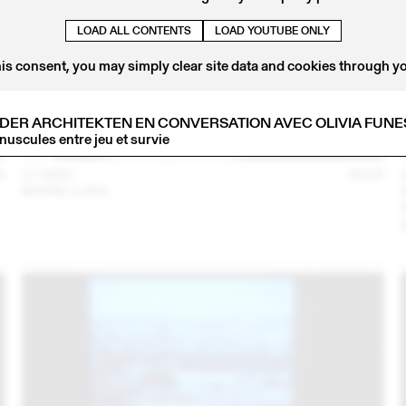
LOAD ALL CONTENTS
LOAD YOUTUBE ONLY
his consent, you may simply clear site data and cookies through y
DER ARCHITEKTEN EN CONVERSATION AVEC OLIVIA FUNE
nuscules entre jeu et survie
6
17 MAY
2016
MARIE LUSA