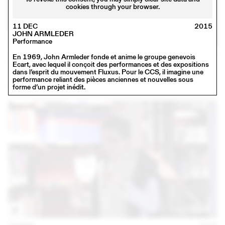
cookies through your browser.
11 DEC
2015
JOHN ARMLEDER
Performance
16 – 17 MAY
2023
En 1969, John Armleder fonde et anime le groupe genevois
AQUATIC DEVOLUTIONS: A BIO-FOOD DINNER IN
Ecart, avec lequel il conçoit des performances et des expositions
CONTRAPUNTAL SPECULATIONS
dans l’esprit du mouvement Fluxus. Pour le CCS, il imagine une
Un dîner performance conçu par Maya Minder & Groupe TETI
performance reliant des pièces anciennes et nouvelles sous
(Gabriel Gee & Anne-Laure Franchette)
forme d’un projet inédit.