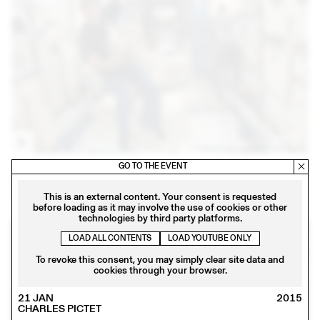
23 JUN
2023
GO TO THE EVENT
ANDREAS VOGLER ET EMANUELE COCCIA EN
CONVERSATION AVEC CHARLOTTE POUPON
Penser l’intérieur quand l’extérieur n’existe pas?
This is an external content. Your consent is requested
before loading as it may involve the use of cookies or other
technologies by third party platforms.
LOAD ALL CONTENTS
LOAD YOUTUBE ONLY
To revoke this consent, you may simply clear site data and
cookies through your browser.
21 JAN
2015
CHARLES PICTET