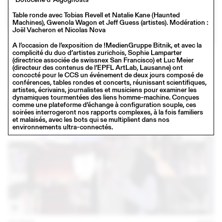
Table ronde avec Tobias Revell et Natalie Kane (Haunted
Machines), Gwenola Wagon et Jeff Guess (artistes). Modération :
Joël Vacheron et Nicolas Nova
A l’occasion de l’exposition de !MedienGruppe Bitnik, et avec la
complicité du duo d’artistes zurichois, Sophie Lamparter
16 – 17 MAY
2023
(directrice associée de swissnex San Francisco) et Luc Meier
AQUATIC DEVOLUTIONS: A BIO-FOOD DINNER IN
(directeur des contenus de l’EPFL ArtLab, Lausanne) ont
CONTRAPUNTAL SPECULATIONS
concocté pour le CCS un événement de deux jours composé de
Un dîner performance conçu par Maya Minder & Groupe TETI
conférences, tables rondes et concerts, réunissant scientifiques,
(Gabriel Gee & Anne-Laure Franchette)
artistes, écrivains, journalistes et musiciens pour examiner les
dynamiques tourmentées des liens homme-machine. Conçues
comme une plateforme d’échange à configuration souple, ces
soirées interrogeront nos rapports complexes, à la fois familiers
et malaisés, avec les bots qui se multiplient dans nos
environnements ultra-connectés.