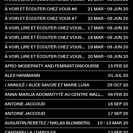
À VOIR ET ÉCOUTER CHEZ VOUS #6
21 MAR – 08 JUN
2020
À VOIR ET ÉCOUTER CHEZ VOUS #7
22 MAR – 08 JUN
2020
À VOIR, LIRE ET ÉCOUTER CHEZ VOUS #2
17 MAR – 08 JUN
2020
À VOIR, LIRE ET ÉCOUTER CHEZ VOUS #3
18 MAR – 08 JUN
2020
À VOIR, LIRE ET ÉCOUTER CHEZ VOUS #4
19 MAR – 08 JUN
2020
À VOIR, LIRE ET ÉCOUTER CHEZ VOUS #5
20 MAR – 08 JUN
2020
AFRO-MODERNITY AND FEMINIST DISCOURSE
15 FEB
2020
ALEX HANIMANN
01 JUL
2020
/ ANNULÉ / ALICE SAVOIE ET MARIE LUSA
29 OCT
2020
ANNA-MARIJA ADOMAITYTÉ AU CENTRE WALLONIE-BRUXELLES
06 FEB
2020
ANTOINE JACCOUD
16 SEP
2020
ANTOINE JACCOUD
17 SEP
2020
AUGUSTIN REBETEZ / NIKLAS BLOMBERG
10 – 13 MAR
2020
CANTARELLA / DAROLES
12 SEP
2020