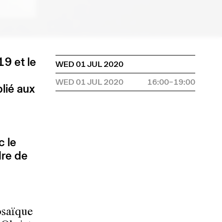
9 et le
WED 01 JUL 2020
WED 01 JUL 2020
16:00–19:00
lié aux
c le
re de
osaïque