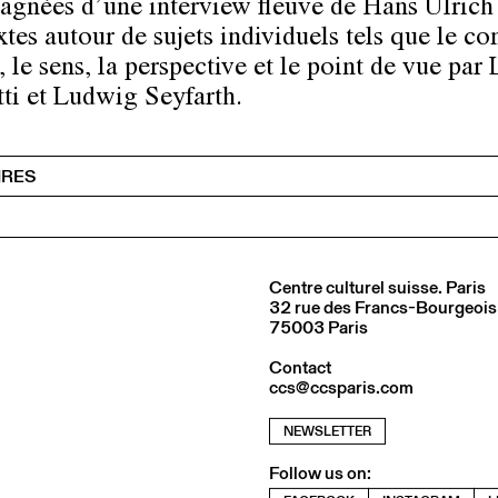
gnées d’une interview fleuve de Hans Ulrich
xtes autour de sujets individuels tels que le c
 le sens, la perspective et le point de vue par
ti et Ludwig Seyfarth.
IRES
Centre culturel suisse. Paris
32 rue des Francs-Bourgeois
75003 Paris
Contact
ccs@ccsparis.com
NEWSLETTER
Follow us on: