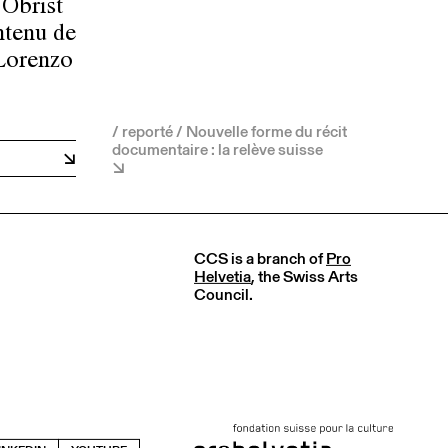
 Obrist
ontenu de
 Lorenzo
/ reporté / Nouvelle forme du récit
documentaire : la relève suisse
CCS is a branch of
Pro
Helvetia
, the Swiss Arts
Council.