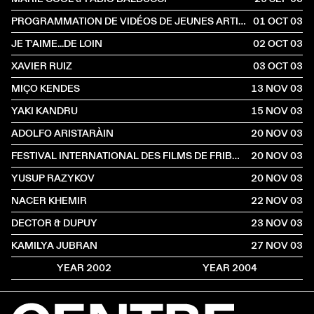
PROGRAMMATION DE VIDÉOS DE JEUNES ARTISTES SUISSES
01 OCT
2003
JE T'AIME...DE LOIN
02 OCT
2003
XAVIER RUIZ
03 OCT
2003
MIÇO KENDES
13 NOV
2003
YAKI KANDRU
15 NOV
2003
ADOLFO ARISTARÀIN
20 NOV
2003
FESTIVAL INTERNATIONAL DES FILMS DE FRIBOURG
20 NOV
2003
YUSUP RAZYKOV
20 NOV
2003
NACER KHEMIR
22 NOV
2003
DECTOR & DUPUY
23 NOV
2003
KAMILYA JUBRAN
27 NOV
2003
YEAR 2002
YEAR 2004