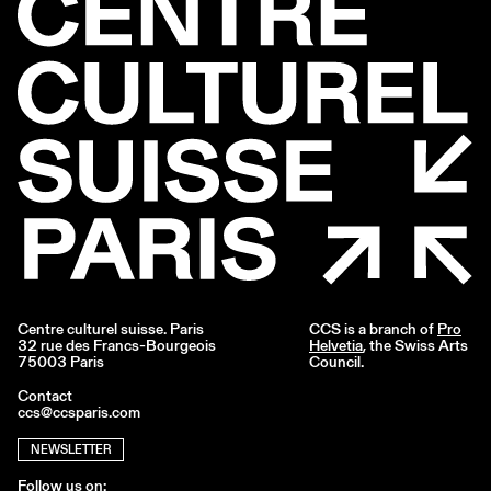
Centre culturel suisse. Paris
CCS is a branch of
Pro
32 rue des Francs-Bourgeois
Helvetia
, the Swiss Arts
75003 Paris
Council.
Contact
ccs@ccsparis.com
NEWSLETTER
Follow us on: