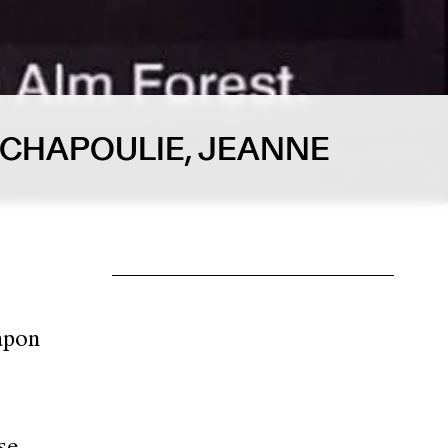
 CHAPOULIE, JEANNE
apon