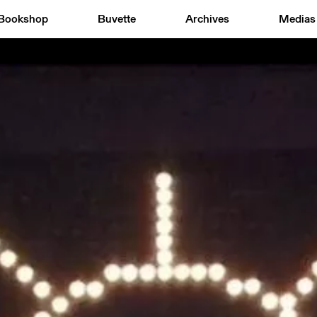
Bookshop
Buvette
Archives
Medias