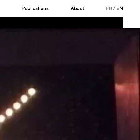
Publications
About
FR
/
EN