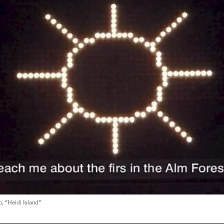
c, “Heidi Island”