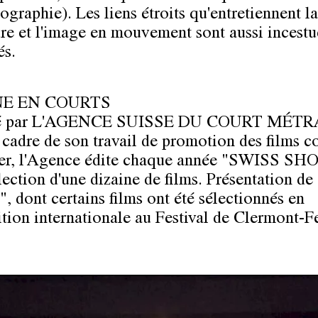
ographie). Les liens étroits qu'entretiennent la
ture et l'image en mouvement sont aussi incest
és.
NE EN COURTS
é par
L'AGENCE SUISSE DU COURT MÉTR
 cadre de son travail de promotion des films co
ger, l'Agence édite chaque année
"SWISS SHO
lection d'une dizaine de films. Présentation de
", dont certains films ont été sélectionnés en
tion internationale au Festival de Clermont-F