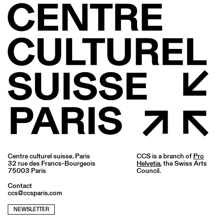
Centre culturel suisse. Paris
CCS is a branch of
Pro
32 rue des Francs-Bourgeois
Helvetia
, the Swiss Arts
75003 Paris
Council.
Contact
ccs@ccsparis.com
NEWSLETTER