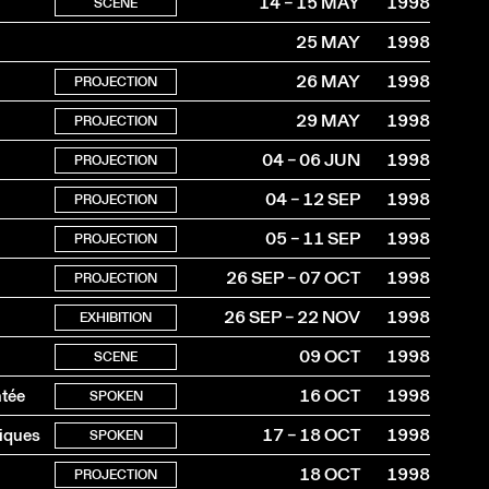
14 – 15 MAY
1998
SCENE
25 MAY
1998
26 MAY
1998
PROJECTION
29 MAY
1998
PROJECTION
04 – 06 JUN
1998
PROJECTION
04 – 12 SEP
1998
PROJECTION
05 – 11 SEP
1998
PROJECTION
26 SEP – 07 OCT
1998
PROJECTION
26 SEP – 22 NOV
1998
EXHIBITION
09 OCT
1998
SCENE
ntée
16 OCT
1998
SPOKEN
tiques
17 – 18 OCT
1998
SPOKEN
18 OCT
1998
PROJECTION