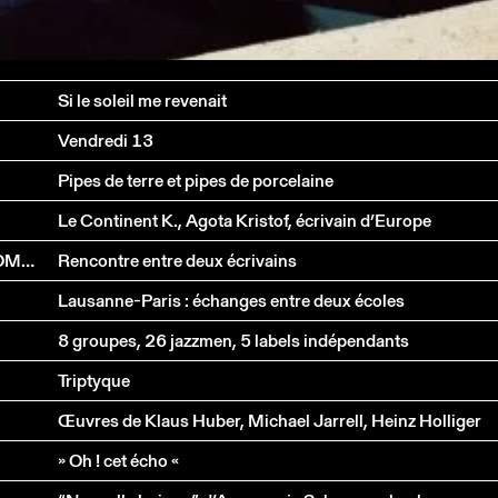
Si le soleil me revenait
Vendredi 13
Pipes de terre et pipes de porcelaine
Le Continent K., Agota Kristof, écrivain d’Europe
GEORGES BORGEAUD PRÉSENTÉ PAR BERNARD COMMENT
Rencontre entre deux écrivains
Lausanne-Paris : échanges entre deux écoles
8 groupes, 26 jazzmen, 5 labels indépendants
Triptyque
Œuvres de Klaus Huber, Michael Jarrell, Heinz Holliger
» Oh ! cet écho «