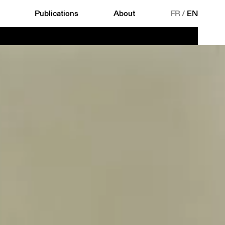
Publications
About
FR
/
EN