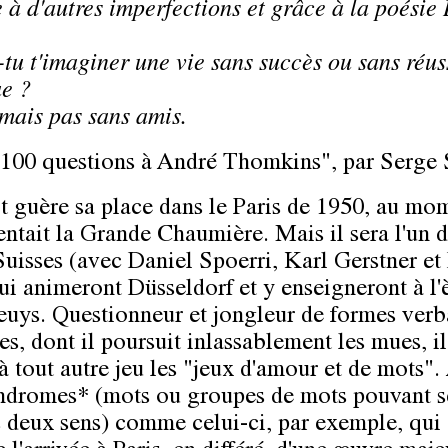
 d'autres imperfections et grâce à la poési
u t'imaginer une vie sans succès ou sans réus
e ?
mais pas sans amis.
"100 questions à André Thomkins", par Serge 
ait guère sa place dans le Paris de 1950, au mo
uentait la Grande Chaumière. Mais il sera l'un 
Suisses (avec Daniel Spoerri, Karl Gerstner et
ui animeront Düsseldorf et y enseigneront à l'
euys. Questionneur et jongleur de formes verb
es, dont il poursuit inlassablement les mues, il
à tout autre jeu les "jeux d'amour et de mots".
indromes* (mots ou groupes de mots pouvant se
s deux sens) comme celui-ci, par exemple, qui