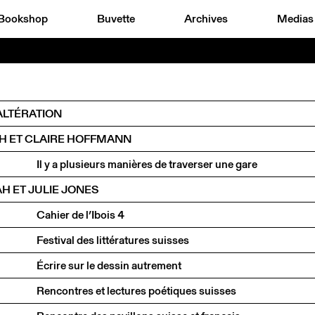
Bookshop
Buvette
Archives
Medias
ALTÉRATION
H ET CLAIRE HOFFMANN
Il y a plusieurs manières de traverser une gare
 ET JULIE JONES
Cahier de l’Ibois 4
Festival des littératures suisses
Écrire sur le dessin autrement
Rencontres et lectures poétiques suisses