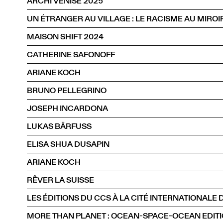
ARCHI VENISE 2025
MAISON SHIFT 2024
CATHERINE SAFONOFF
ARIANE KOCH
BRUNO PELLEGRINO
JOSEPH INCARDONA
LUKAS BÄRFUSS
ELISA SHUA DUSAPIN
ARIANE KOCH
RÊVER LA SUISSE
MORE THAN PLANET : OCEAN-SPACE-OCEAN EDIT