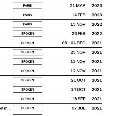
21 MAR
2023
PARIS
14 FEB
2023
PARIS
15 NOV
2022
PARIS
23 FEB
2022
SPOKEN
03 – 04 DEC
2021
SPOKEN
25 NOV
2021
SPOKEN
13 NOV
2021
SPOKEN
12 NOV
2021
SPOKEN
21 OCT
2021
SPOKEN
14 OCT
2021
SPOKEN
16 SEP
2021
SPOKEN
Je ne crois pas aux fantômes mais mon jardin en est plein et ma mémoire
07 JUL
2021
SPOKEN