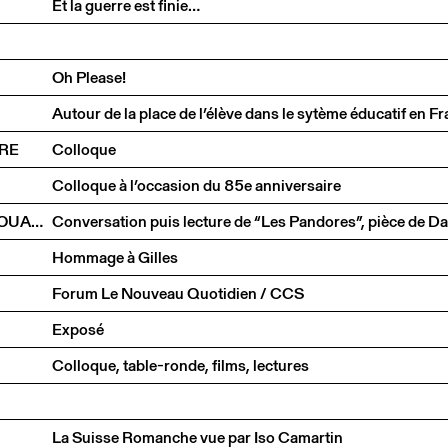
Et la guerre est finie…
Oh Please!
URE
Colloque
Colloque à l’occasion du 85e anniversaire
DANIEL DE ROULET, MICHEL VINAVER, FARIDA RAHOUADJ
Hommage à Gilles
Forum Le Nouveau Quotidien / CCS
Exposé
Colloque, table-ronde, films, lectures
La Suisse Romanche vue par Iso Camartin