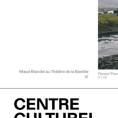
Maud Blandel au Théâtre de la Bastille
Place(s)®Pasca
1
/ 11