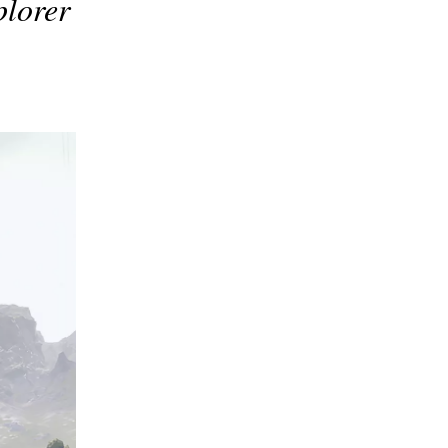
plorer