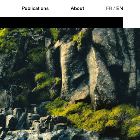
Publications
About
FR
/
EN