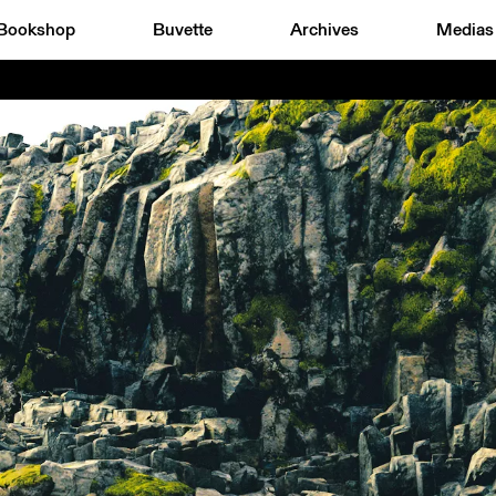
Bookshop
Buvette
Archives
Medias