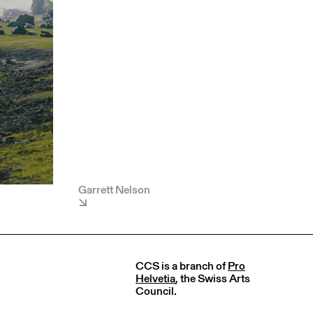
Garrett Nelson
CCS is a branch of
Pro
Helvetia
, the Swiss Arts
Council.