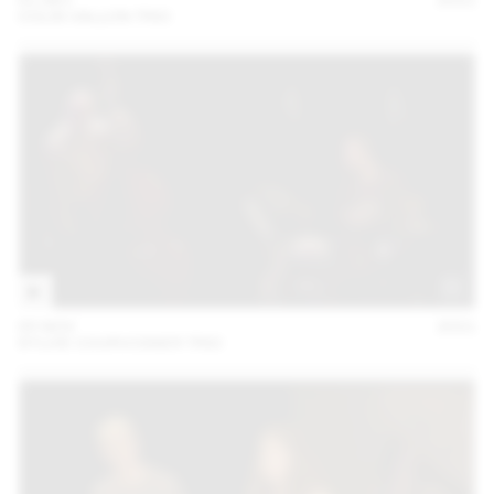
COLIN VALLON TRIO
05 NOV
2021
SYLVIE COURVOISIER TRIO