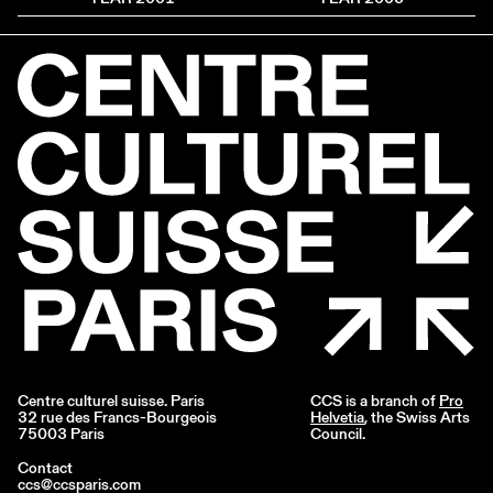
Centre culturel suisse. Paris
CCS is a branch of
Pro
32 rue des Francs-Bourgeois
Helvetia
, the Swiss Arts
75003 Paris
Council.
Contact
ccs@ccsparis.com