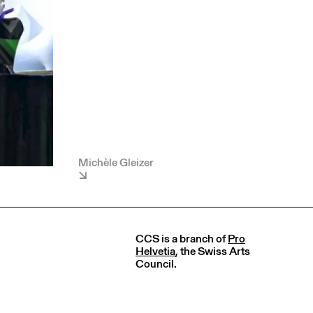
Michèle Gleizer
CCS is a branch of
Pro
Helvetia
, the Swiss Arts
Council.