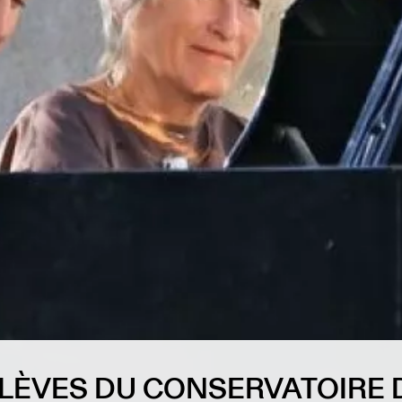
LÈVES DU CONSERVATOIRE