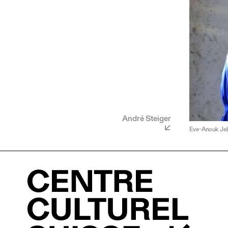
André Steiger
Eve-Anouk Jebe