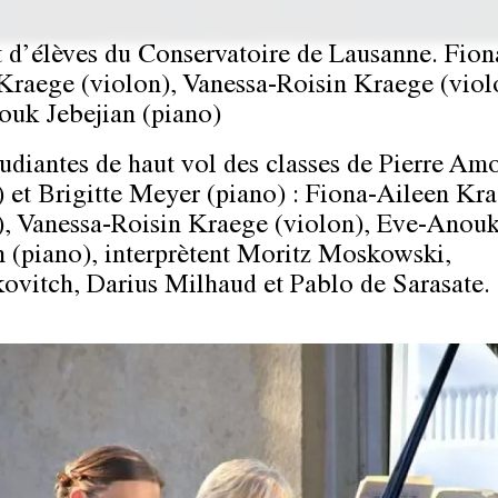
 d’élèves du Conservatoire de Lausanne. Fion
Kraege (violon), Vanessa-Roisin Kraege (viol
uk Jebejian (piano)
tudiantes de haut vol des classes de Pierre Am
) et Brigitte Meyer (piano) : Fiona-Aileen Kr
), Vanessa-Roisin Kraege (violon), Eve-Anou
n (piano), interprètent Moritz Moskowski,
ovitch, Darius Milhaud et Pablo de Sarasate.