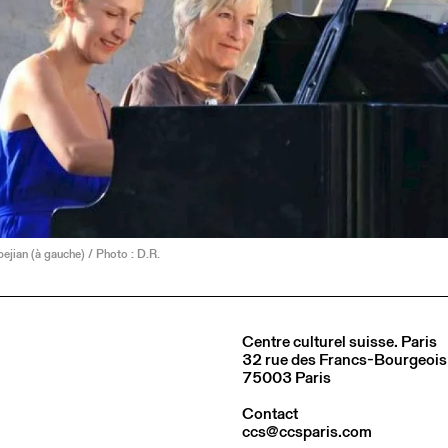
jian (à gauche) / Photo : D.R.
Centre culturel suisse. Paris
32 rue des Francs-Bourgeois
75003 Paris
Contact
ccs@ccsparis.com