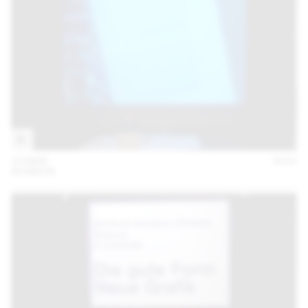
19 MAR
2015
BONBON