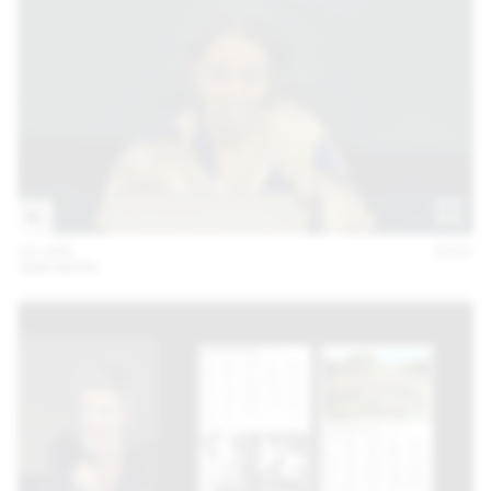
10 JUN
2021
ANN KERN