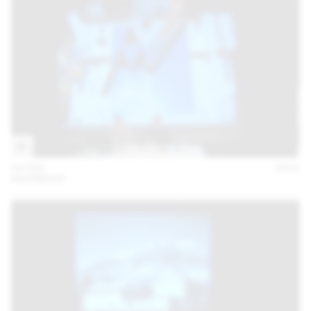
04 FEB
2016
MAXIMAGE