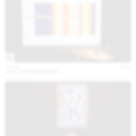
11 OCT
2018
JOCELYNE FRACHEBOUD