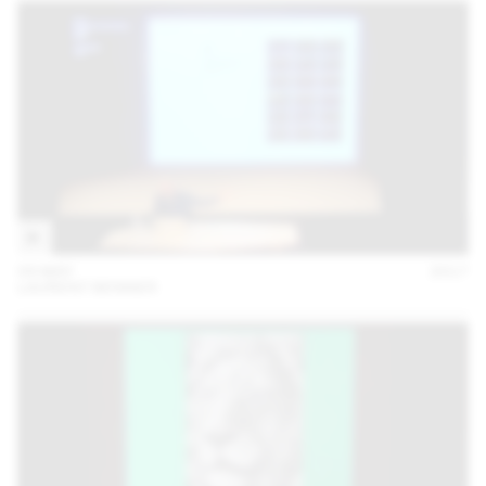
09 MAY
2017
LAURENT BENNER