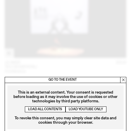
22 MAR
2018
TEO SCHIFFERLI
Conférence
GO TO THE EVENT
This is an external content. Your consent is requested
before loading as it may involve the use of cookies or other
technologies by third party platforms.
LOAD ALL CONTENTS
LOAD YOUTUBE ONLY
To revoke this consent, you may simply clear site data and
cookies through your browser.