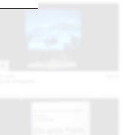
27 JAN
2016
ELEKTROSMOG