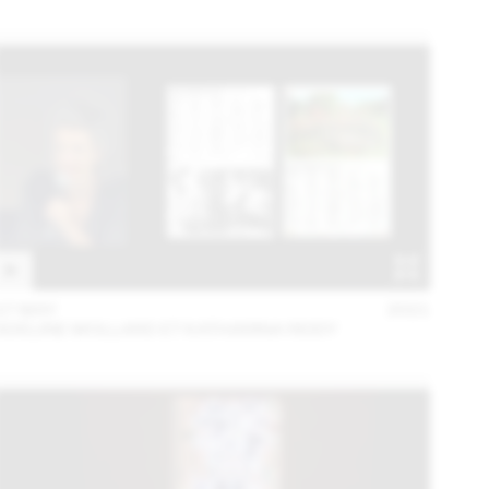
27 MAY
2021
ADELINE MOLLARD ET KATHARINA REIDY