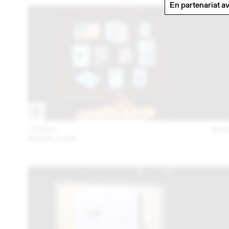
En partenariat a
17 MAY
201
MARIE LUSA