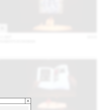
11 SEP
2018
HUBERTUS DESIGN