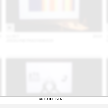
0
11 OCT
2018
JOCELYNE FRACHEBOUD
GO TO THE EVENT