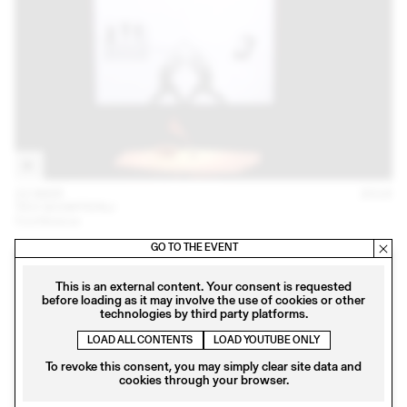
22 MAR
2018
TEO SCHIFFERLI
Conférence
GO TO THE EVENT
This is an external content. Your consent is requested
before loading as it may involve the use of cookies or other
technologies by third party platforms.
LOAD ALL CONTENTS
LOAD YOUTUBE ONLY
To revoke this consent, you may simply clear site data and
cookies through your browser.