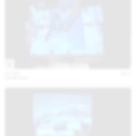
04 FEB
2016
MAXIMAGE