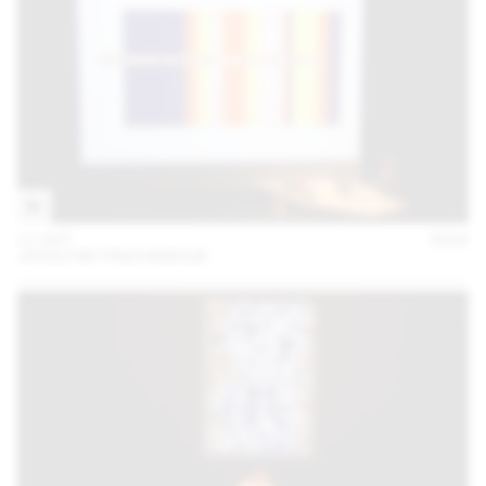
11 OCT
2018
JOCELYNE FRACHEBOUD