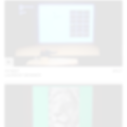
09 MAY
2017
LAURENT BENNER