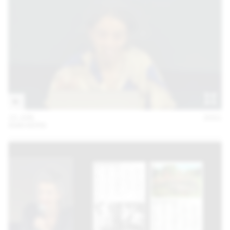
10 JUN
2021
ANN KERN