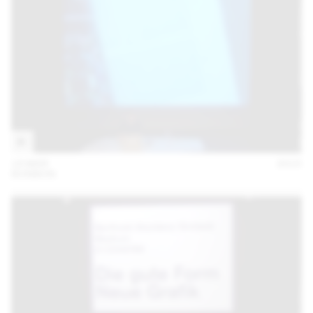
19 MAR
2015
BONBON